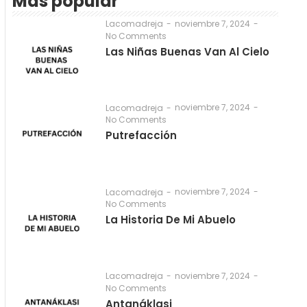
Más popular
noviembre 7, 2024
-
Lacomadreja
-
No Comments
Las Niñas Buenas Van Al Cielo
noviembre 7, 2024
-
Lacomadreja
-
No Comments
Putrefacción
noviembre 7, 2024
-
Lacomadreja
-
No Comments
La Historia De Mi Abuelo
noviembre 7, 2024
-
Lacomadreja
-
No Comments
Antanáklasi