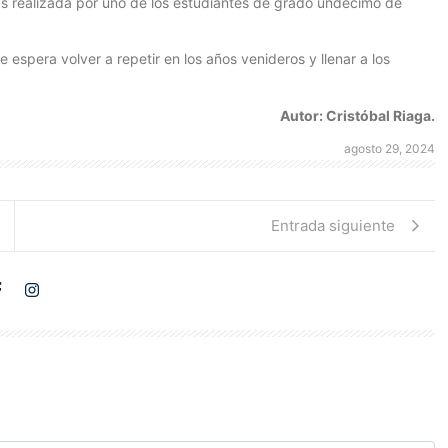
cas realizada por uno de los estudiantes de grado undécimo de
 espera volver a repetir en los años venideros y llenar a los
Autor: Cristóbal Riaga.
agosto 29, 2024
Entrada siguiente