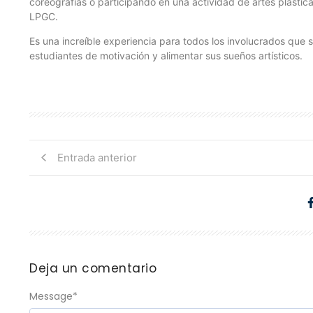
coreografías o participando en una actividad de artes plásti
LPGC.
Es una increíble experiencia para todos los involucrados que se
estudiantes de motivación y alimentar sus sueños artísticos.
Entrada anterior
Deja un comentario
Message
*