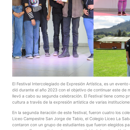
El Festival Intercolegiado de Expresión Artística, es un event
dió durante el año 2023 con el objetivo de continuar este de
llevó a cabo su segunda celebración. El Festival tiene como pro
cultura a través de la expresión artística de varias institucion
En la segunda iteración de este festival, fueron cuatro los col
Liceo Campestre San Jorge de Tabio, el Colegio Liceo La Sab
contaron con un grupo de estudiantes que fueron elegidos par