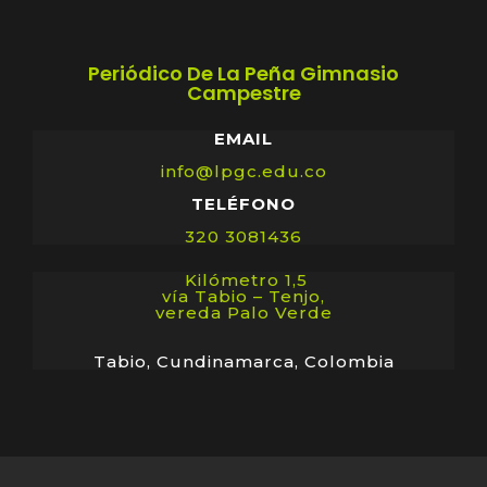
Periódico De La Peña Gimnasio
Campestre
EMAIL
info@lpgc.edu.co
TELÉFONO
320 3081436
Kilómetro 1,5
vía Tabio – Tenjo,
vereda Palo Verde
Tabio,
Cundinamarca,
Colombia