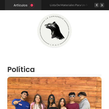
Artículos
La Desmotivación Escolar
Lista De Materiales Para Un Sistema Hidropónico NFT
Política