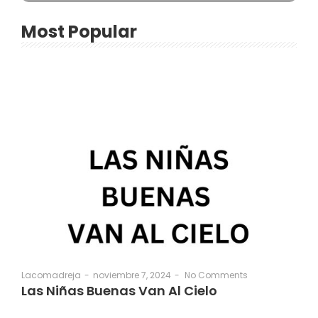
Most Popular
noviembre 7, 2024
-
No Comments
Lacomadreja
-
Las Niñas Buenas Van Al Cielo