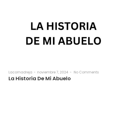
noviembre 7, 2024
-
No Comments
Lacomadreja
-
La Historia De Mi Abuelo